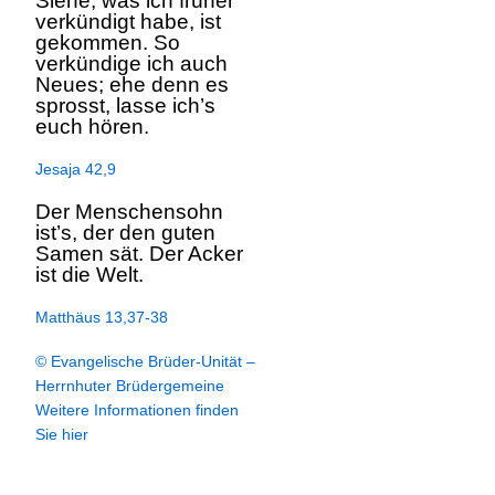
Siehe, was ich früher
verkündigt habe, ist
gekommen. So
verkündige ich auch
Neues; ehe denn es
sprosst, lasse ich’s
euch hören.
Jesaja 42,9
Der Menschensohn
ist’s, der den guten
Samen sät. Der Acker
ist die Welt.
Matthäus 13,37-38
© Evangelische Brüder-Unität –
Herrnhuter Brüdergemeine
Weitere Informationen finden
Sie hier