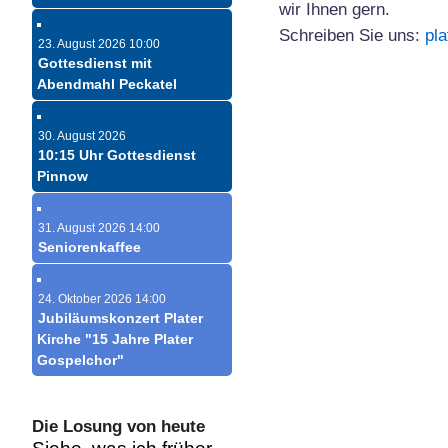
wir Ihnen gern.
Schreiben Sie uns:
pl
23. August 2026 10:00
Gottesdienst mit
Abendmahl Peckatel
30. August 2026
10:15 Uhr Gottesdienst
Pinnow
31. August 2026 14:00
Seniorenkaffee
24. Oktober 2026 14:00
Jubiläumskonzert Plater
Kirche "15 Jahre Plater
Gospelchor"
Die Losung von heute