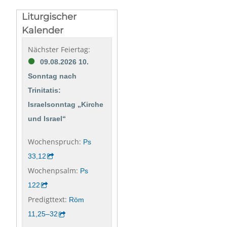
Liturgischer
Kalender
Nächster Feiertag:
09.08.2026 10.
Sonntag nach
Trinitatis:
Israelsonntag „Kirche
und Israel“
Wochenspruch:
Ps
33,12
Wochenpsalm:
Ps
122
Predigttext:
Röm
11,25–32